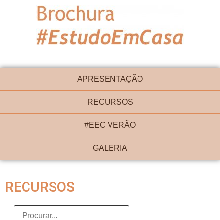
APRESENTAÇÃO
RECURSOS
#EEC VERÃO
GALERIA
RECURSOS