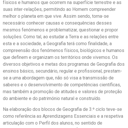
físicos e humanos que ocorrem na superfície terrestre e as
suas inter-relações, permitindo ao Homem compreender
melhor o planeta em que vive. Assim sendo, torna-se
necessário conhecer causas e consequências desses
mesmos fenómenos e problematizar, questionar e propor
soluções. Como tal, ao estudar a Terra e as relações entre
esta e a sociedade, a Geografia terá como finalidade, a
compreensão dos fenómenos físicos, biológicos e humanos
que definem e organizam os territórios onde vivemos. Os
diversos objetivos e metas dos programas de Geografia dos
ensinos básico, secundário, regular e profissional, prestam-
se a uma abordagem que, não só visa a transmissão de
saberes e o desenvolvimento de competências científicas,
mas também a promoção de atitudes e valores de proteção
do ambiente e do património natural e construído.
Na elaboração dos blocos de Geografia de 3.º ciclo teve-se
como referência as Aprendizagens Essenciais e a respetiva
articulação com o Perfil dos alunos, no sentido de